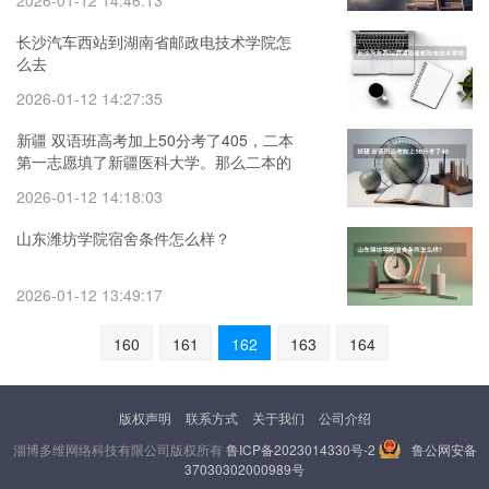
2026-01-12 14:46:13
长沙汽车西站到湖南省邮政电技术学院怎
么去
2026-01-12 14:27:35
新疆 双语班高考加上50分考了405，二本
第一志愿填了新疆医科大学。那么二本的
剩下的志愿就没希望了吗？
2026-01-12 14:18:03
山东潍坊学院宿舍条件怎么样？
2026-01-12 13:49:17
160
161
162
163
164
版权声明
联系方式
关于我们
公司介绍
淄博多维网络科技有限公司版权所有
鲁ICP备2023014330号-2
鲁公网安备
37030302000989号