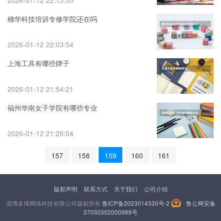
2026-01-12 22:13:55
穗华科技培训专修学院还在吗
2026-01-12 22:03:54
上海工具有哪些牌子
2026-01-12 21:54:21
福州华南女子学院有哪些专业
2026-01-12 21:26:04
157
158
159
160
161
版权声明
联系方式
关于我们
公司介绍
淄博多维网络科技有限公司版权所有
鲁ICP备2023014330号-2
鲁公网安备
37030302000989号