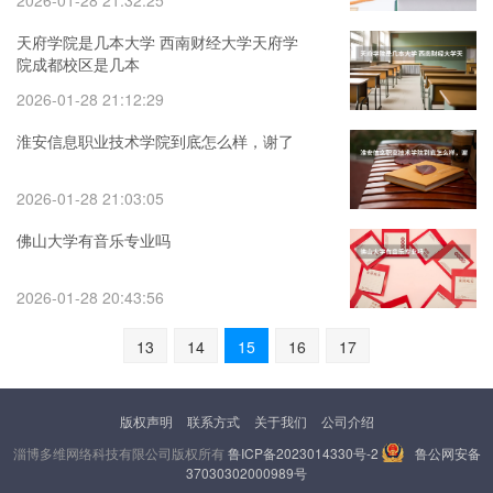
2026-01-28 21:32:25
天府学院是几本大学 西南财经大学天府学
院成都校区是几本
2026-01-28 21:12:29
淮安信息职业技术学院到底怎么样，谢了
2026-01-28 21:03:05
佛山大学有音乐专业吗
2026-01-28 20:43:56
13
14
15
16
17
版权声明
联系方式
关于我们
公司介绍
淄博多维网络科技有限公司版权所有
鲁ICP备2023014330号-2
鲁公网安备
37030302000989号