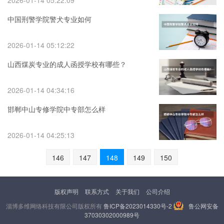
2026-01-14 05:22:09
中国刑警学院警犬专业如何
2026-01-14 05:12:22
山西煤炭专业的成人函授学校有哪些？
2026-01-14 04:34:16
邯郸中山专修学院中专部怎么样
2026-01-14 04:25:13
146
147
148
149
150
版权声明
联系方式
关于我们
公司介绍
淄博多维网络科技有限公司版权所有
鲁ICP备2023014330号-2
鲁公网安备
37030302000989号