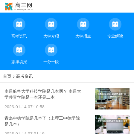
高考资讯
大学介绍
大学招生
专业解读
志愿填报
一分一段
首页
>
高考资讯
南昌航空大学科技学院是几本啊？ 南昌大
学共青学院是一本还是二本
2026-01-14 07:10:58
青岛中德学院是几本了（上理工中德学院
是几本）
2026-01-14 07:01:19